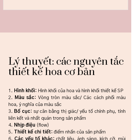
Lý thuyết: các nguyên tắc
thiết kế hoa cơ bản
1.
Hình khối:
Hình khối của hoa và hình khối thiết kế SP
2.
Màu sắc:
Vòng tròn màu sắc/ Các cách phối màu
hoa, ý nghĩa của màu sắc
3.
Bố cục:
sự cân bằng thị giác/ yếu tố chính phụ, tính
liên kết và nhất quán trong sản phẩm
4.
Nhịp điệu
(flow)
5.
Thiết kế chi tiết:
điểm nhấn của sản phẩm
6.
Các yếu tố khác:
chất liệu, ánh sáng, kích cỡ, mùi