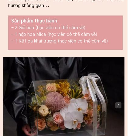
hương không gian...
Sản phẩm thực hành:
- 2 Giỏ hoa (học viên có thể cầm về)
- 1 hộp hoa Mica (học viên có thể cầm về)
- 1 Kệ hoa khai trương (học viên có thể cầm về)