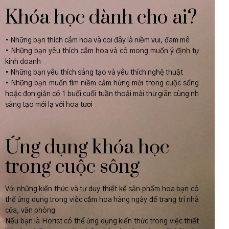
Khóa học dành cho ai?
• Những bạn thích cắm hoa và coi đây là niềm vui, đam mê
• Những bạn yêu thích cắm hoa và có mong muốn ý định tự
kinh doanh
• Những bạn yêu thích sáng tạo và yêu thích nghệ thuật
• Những bạn muốn tìm niềm cảm hứng mới trong cuộc sống
hoặc đơn giản có 1 buổi cuối tuần thoải mái thư giãn cùng nh
sáng tạo mới lạ với hoa tươi
Ứng dụng khóa học
trong cuộc sông
Với những kiến thức và tư duy thiết kế sản phẩm hoa bạn có
thể ứng dụng trong việc cắm hoa hàng ngày để trang trí nhà
cửa, văn phòng
Nếu bạn là Florist có thể ứng dụng kiến thức trong việc thiết