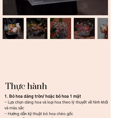
Thực hành
1. Bó hoa dáng tròn/ hoặc bó hoa 1 mặt
- Lựa chọn dáng hoa và loại hoa theo lý thuyết về hình khối
và màu sắc
- Hướng dẫn kỹ thuật bó hoa chéo gốc