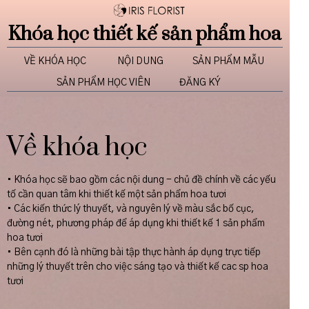
Khóa học thiết kế sản phẩm hoa
VỀ KHÓA HỌC
NỘI DUNG
SẢN PHẨM MẪU
SẢN PHẨM HỌC VIÊN
ĐĂNG KÝ
Về khóa học
• Khóa học sẽ bao gồm các nội dung - chủ đề chính về các yếu
tố cần quan tâm khi thiết kế một sản phẩm hoa tươi
• Các kiến thức lý thuyết, và nguyên lý về màu sắc bố cục,
đường nét, phương pháp để áp dụng khi thiết kế 1 sản phẩm
hoa tươi
• Bên cạnh đó là những bài tập thực hành áp dụng trực tiếp
những lý thuyết trên cho việc sáng tạo và thiết kế cac sp hoa
tươi