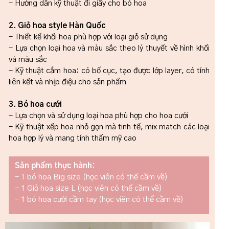
- Hướng dẫn kỹ thuật đi giấy cho bó hoa
2. Giỏ hoa style Hàn Quốc
- Thiết kế khối hoa phù hợp với loại giỏ sử dụng
- Lựa chọn loại hoa và màu sắc theo lý thuyết về hình khối
và màu sắc
- Kỹ thuật cắm hoa: có bố cục, tạo được lớp layer, có tính
liên kết và nhịp điệu cho sản phẩm
3. Bó hoa cưới
- Lựa chọn và sử dụng loại hoa phù hợp cho hoa cưới
- Kỹ thuật xếp hoa nhỏ gọn mà tinh tế, mix match các loại
hoa hợp lý và mang tính thẩm mỹ cao
Sản phẩm thực hành:
- 1 bó hoa Big size (học viên có thể cầm về)
- 1 Giỏ hoa size L (học viên có thể cầm về)
- 1 bó hoa cưới cầm tay (học viên có thể cầm về)