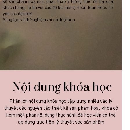
kế sản phẩm hoa mới, phác thảo ý tưởng theo đề bài của
khách hàng, tự tin với các đề bài mới lạ hoàn toàn hoặc có
yêu cầu đặc biệt
Sáng tạo và thử nghiệm với các loại hoa
Nội dung khóa học
Phần lớn nội dung khóa học tập trung nhiều vào lý
thuyết các nguyên tắc thiết kế sản phẩm hoa, khóa có
kèm một phần nội dung thực hành để học viên có thể
áp dụng trực tiếp lý thuyết vào sản phẩm